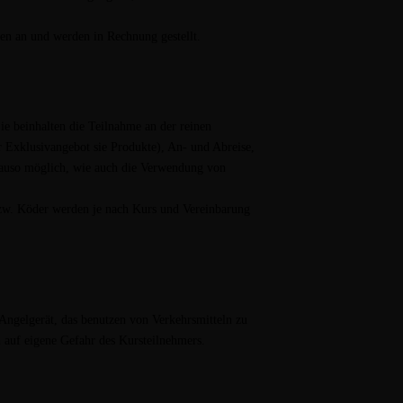
en an und werden in Rechnung gestellt.
ie beinhalten die Teilnahme an der reinen
er Exklusivangebot sie Produkte), An- und Abreise,
nauso möglich, wie auch die Verwendung von
 bzw. Köder werden je nach Kurs und Vereinbarung
Angelgerät, das benutzen von Verkehrsmitteln zu
auf eigene Gefahr des Kursteilnehmers.