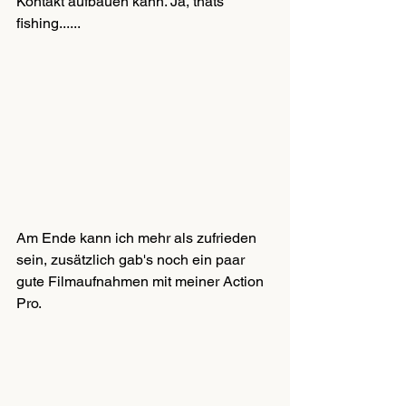
Kontakt aufbauen kann. Ja, thats 
fishing......
Am Ende kann ich mehr als zufrieden 
sein, zusätzlich gab's noch ein paar 
gute Filmaufnahmen mit meiner Action 
Pro.