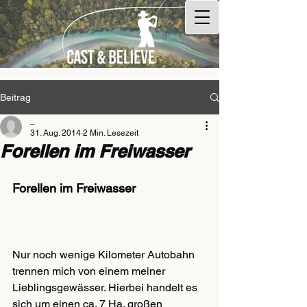
Beitrag
_
31. Aug. 2014
2 Min. Lesezeit
Forellen im Freiwasser
Forellen im Freiwasser
Nur noch wenige Kilometer Autobahn 
trennen mich von einem meiner 
Lieblingsgewässer. Hierbei handelt es 
sich um einen ca. 7 Ha. großen 