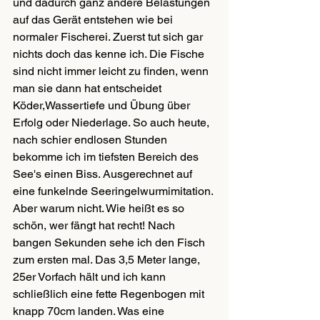
und dadurch ganz andere Belastungen 
auf das Gerät entstehen wie bei 
normaler Fischerei. Zuerst tut sich gar 
nichts doch das kenne ich. Die Fische 
sind nicht immer leicht zu finden, wenn 
man sie dann hat entscheidet 
Köder,Wassertiefe und Übung über 
Erfolg oder Niederlage. So auch heute, 
nach schier endlosen Stunden 
bekomme ich im tiefsten Bereich des 
See's einen Biss. Ausgerechnet auf 
eine funkelnde Seeringelwurmimitation. 
Aber warum nicht. Wie heißt es so 
schön, wer fängt hat recht! Nach 
bangen Sekunden sehe ich den Fisch 
zum ersten mal. Das 3,5 Meter lange, 
25er Vorfach hält und ich kann 
schließlich eine fette Regenbogen mit 
knapp 70cm landen. Was eine 